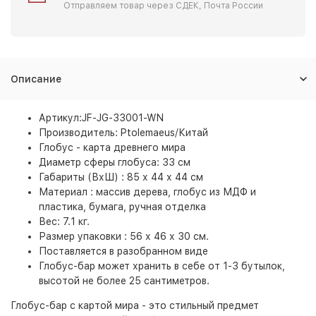
Отправляем товар через СДЕК, Почта России
Описание
Артикул:JF-JG-33001-WN
Производитель: Ptolemaeus/Китай
Глобус - карта древнего мира
Диаметр сферы глобуса: 33 см
Габариты (ВхШ) : 85 х 44 х 44 см
Материал : массив дерева, глобус из МДФ и
пластика, бумага, ручная отделка
Вес: 7.1 кг.
Размер упаковки : 56 х 46 х 30 см.
Поставляется в разобранном виде
Глобус-бар может хранить в себе от 1-3 бутылок,
высотой не более 25 сантиметров.
Глобус-бар с картой мира - это стильный предмет